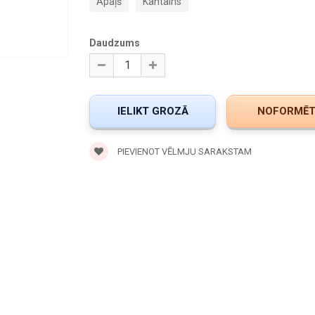
Apaļš
Kantains
Daudzums
PIEVIENOT VĒLMJU SARAKSTAM