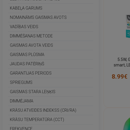
KABEĻA GARUMS
NOMAINĀMS GAISMAS AVOTS
VADĪBAS VEIDS
DIMMĒŠANAS METODE
GAISMAS AVOTA VEIDS
GAISMAS PLŪSMA
5.5W, 
JAUDAS PATĒRIŅŠ
smart, L
GARANTIJAS PERIODS
8.99€
SPRIEGUMS
GAISMAS STARA LEŅĶIS
DIMMĒJAMA
KRĀSU ATVEIDES INDEKSS (CRI/RA)
KRĀSU TEMPERATŪRA (CCT)
FREKVENCE