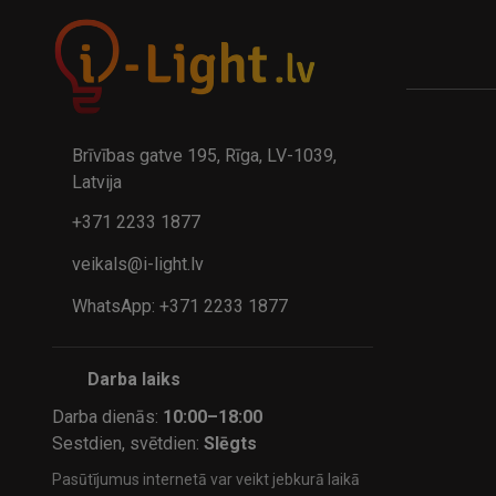
Brīvības gatve 195, Rīga, LV-1039,
Latvija
+371 2233 1877
veikals@i-light.lv
WhatsApp: +371 2233 1877
Darba laiks
Darba dienās:
10:00–18:00
Sestdien, svētdien:
Slēgts
Pasūtījumus internetā var veikt jebkurā laikā