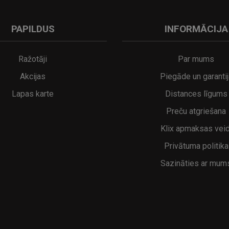
PAPILDUS
INFORMĀCIJA
Ražotāji
Par mums
Akcijas
Piegāde un garantij
Lapas karte
Distances līgums
Preču atgriešana
Klix apmaksas veid
Privātuma politika
Sazināties ar mum