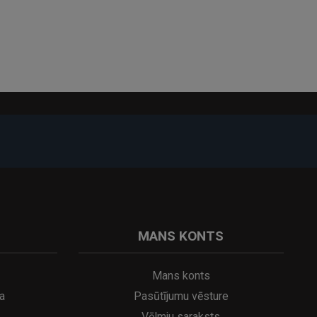
MANS KONTS
Mans konts
a
Pasūtījumu vēsture
Vēlmju saraksts