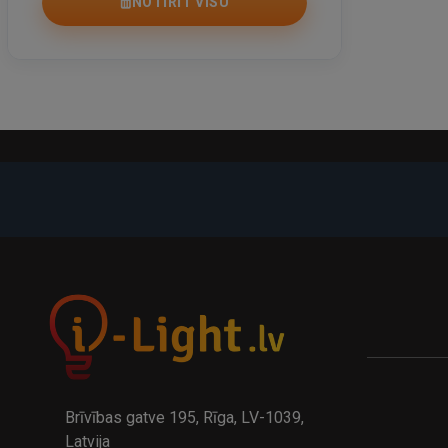
NOTĪRĪT VISU
Brīvības gatve 195, Rīga, LV-1039,
Latvija