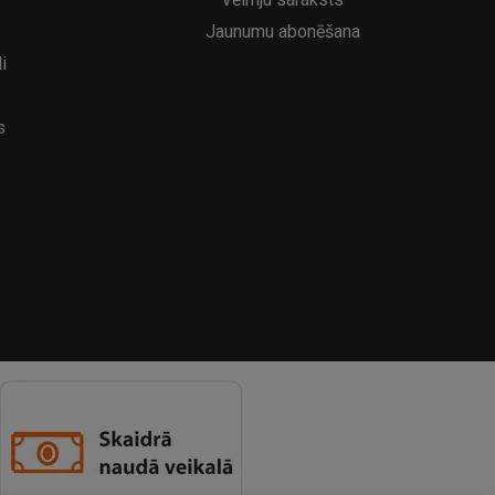
Jaunumu abonēšana
i
s