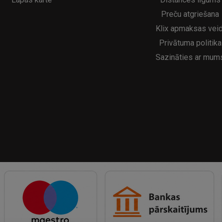
Preču atgriešana
Klix apmaksas veid
Privātuma politika
Sazināties ar mum