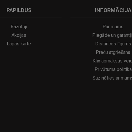
PAPILDUS
INFORMĀCIJA
Ražotāji
Par mums
Akcijas
Piegāde un garantij
Lapas karte
Distances līgums
Preču atgriešana
Klix apmaksas veid
Privātuma politika
Sazināties ar mum