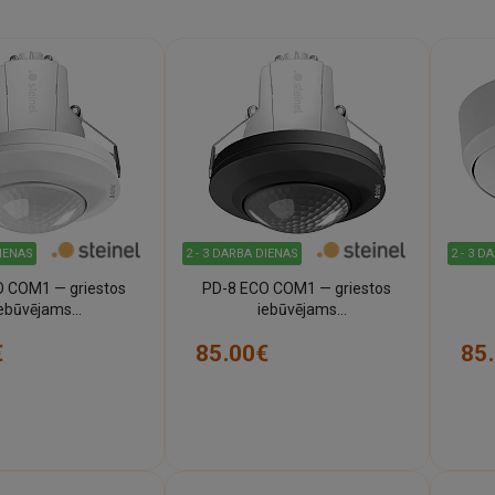
DIENAS
2 - 3 DARBA DIENAS
2 - 3 D
O COM1 — griestos
PD-8 ECO COM1 — griestos
iebūvējams
iebūvējams
s/kustības sensors
klātbūtnes/kustības sensors
klāt
€
85.00€
85
lts) (STEINEL)
(melns) (STEINEL)
(