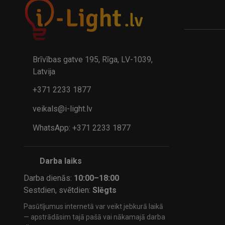
Brīvības gatve 195, Rīga, LV-1039,
Latvija
+371 2233 1877
veikals@i-light.lv
WhatsApp: +371 2233 1877
Darba laiks
Darba dienās:
10:00–18:00
Sestdien, svētdien:
Slēgts
Pasūtījumus internetā var veikt jebkurā laikā
— apstrādāsim tajā pašā vai nākamajā darba