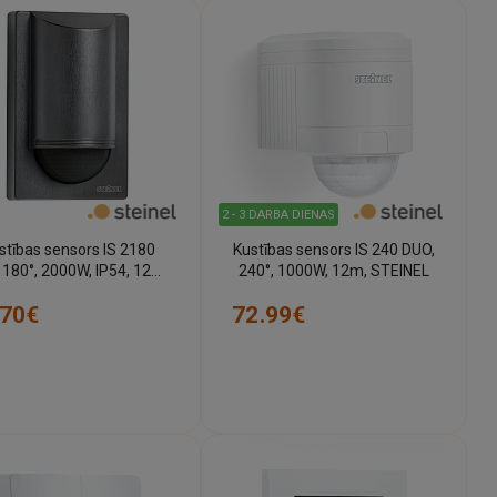
2 - 3 DARBA DIENAS
stības sensors IS 2180
Kustības sensors IS 240 DUO,
 180°, 2000W, IP54, 12m,
240°, 1000W, 12m, STEINEL
STEINEL
.70€
72.99€