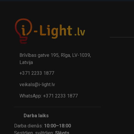
Brīvības gatve 195, Rīga, LV-1039,
Latvija
+371 2233 1877
veikals@i-light.lv
WhatsApp: +371 2233 1877
Darba laiks
Darba dienās:
10:00–18:00
Sestdien, svētdien:
Slēgts