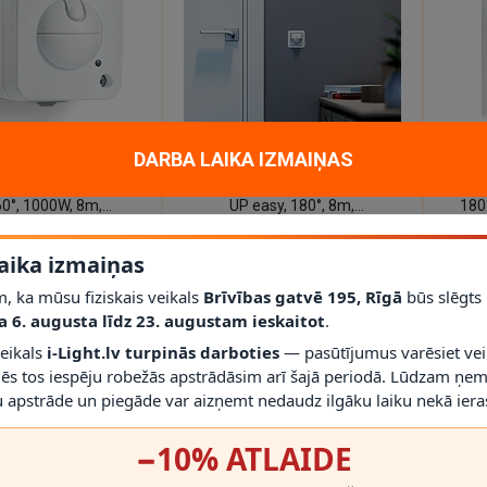
DIENAS
2 - 3 DARBA DIENAS
2 - 3 D
DARBA LAIKA IZMAIŅAS
da sensors HF 360
Kustības detektors IR-180-
Ku
60°, 1000W, 8m,
UP easy, 180°, 8m,
180
metuma, STEINEL
zemapmetuma, STEINEL
€
89.95€
95
aika izmaiņas
, ka mūsu fiziskais veikals
Brīvības gatvē 195, Rīgā
būs slēgts
a 6. augusta līdz 23. augustam ieskaitot
.
veikals
i-Light.lv turpinās darboties
— pasūtījumus varēsiet vei
mēs tos iespēju robežās apstrādāsim arī šajā periodā. Lūdzam ņem
 apstrāde un piegāde var aizņemt nedaudz ilgāku laiku nekā ieras
−10% ATLAIDE