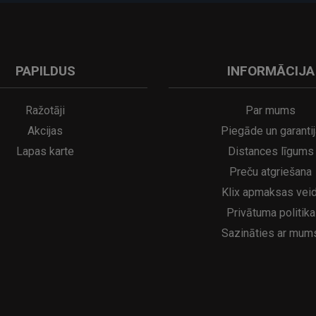
PAPILDUS
INFORMĀCIJA
Ražotāji
Par mums
Akcijas
Piegāde un garantij
Lapas karte
Distances līgums
Preču atgriešana
Klix apmaksas veid
Privātuma politika
Sazināties ar mum