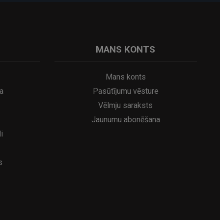
MANS KONTS
Mans konts
a
Pasūtījumu vēsture
Vēlmju saraksts
Jaunumu abonēšana
i
s