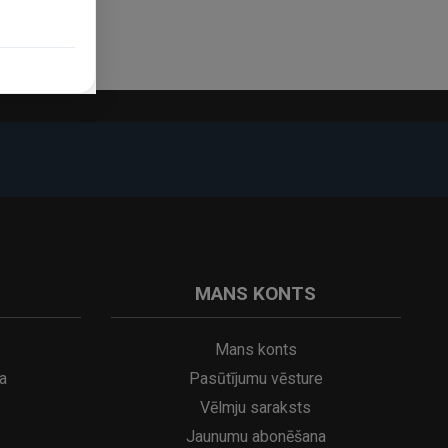
MANS KONTS
Mans konts
a
Pasūtījumu vēsture
Vēlmju saraksts
Jaunumu abonēšana