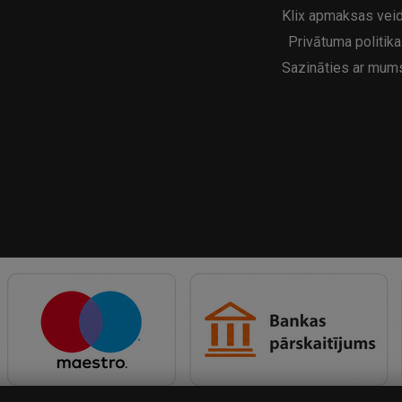
Klix apmaksas veid
Privātuma politika
Sazināties ar mum