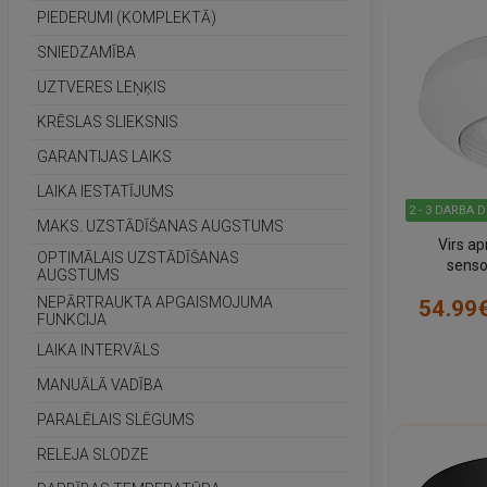
PIEDERUMI (KOMPLEKTĀ)
SNIEDZAMĪBA
UZTVERES LEŅĶIS
KRĒSLAS SLIEKSNIS
GARANTIJAS LAIKS
LAIKA IESTATĪJUMS
2 - 3 DARBA 
MAKS. UZSTĀDĪŠANAS AUGSTUMS
Virs a
OPTIMĀLAIS UZSTĀDĪŠANAS
senso
AUGSTUMS
NEPĀRTRAUKTA APGAISMOJUMA
54.99
FUNKCIJA
LAIKA INTERVĀLS
MANUĀLĀ VADĪBA
PARALĒLAIS SLĒGUMS
RELEJA SLODZE