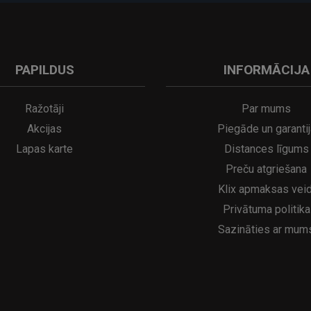
PAPILDUS
INFORMĀCIJA
Ražotāji
Par mums
Akcijas
Piegāde un garantij
Lapas karte
Distances līgums
Preču atgriešana
Klix apmaksas veid
Privātuma politika
Sazināties ar mum