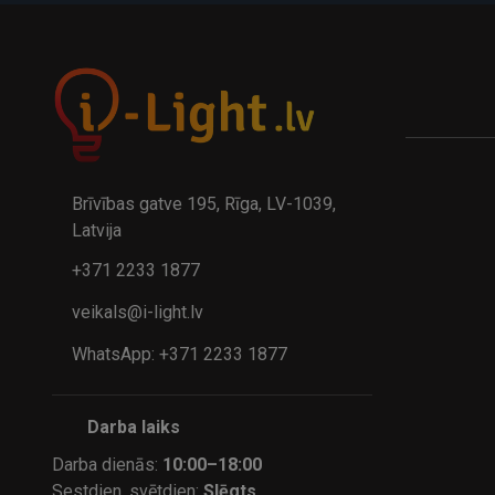
Brīvības gatve 195, Rīga, LV-1039,
Latvija
+371 2233 1877
veikals@i-light.lv
WhatsApp: +371 2233 1877
Darba laiks
Darba dienās:
10:00–18:00
Sestdien, svētdien:
Slēgts