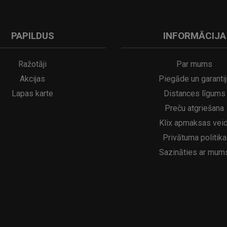
PAPILDUS
INFORMĀCIJA
Ražotāji
Par mums
Akcijas
Piegāde un garantij
Lapas karte
Distances līgums
Preču atgriešana
Klix apmaksas veid
Privātuma politika
Sazināties ar mum