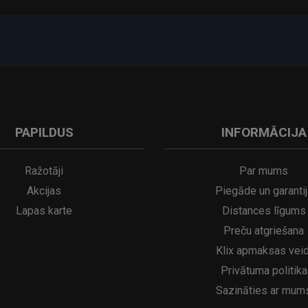
PAPILDUS
INFORMĀCIJA
Ražotāji
Par mums
Akcijas
Piegāde un garantij
Lapas karte
Distances līgums
Preču atgriešana
Klix apmaksas veid
Privātuma politika
Sazināties ar mum