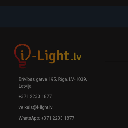
Brīvības gatve 195, Rīga, LV-1039,
Latvija
+371 2233 1877
veikals@i-light.lv
WhatsApp: +371 2233 1877