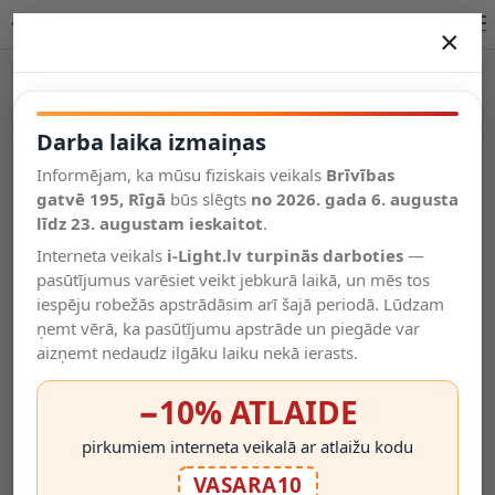
Lucide JOVA piekaramā lampa E27 IP20 08426/01/30 iekštelpām
×
DARBA LAIKA IZMAIŅAS
Vēl kategorijas
Darba laika izmaiņas
Informējam, ka mūsu fiziskais veikals
Brīvības
Salīdzināt
gatvē 195, Rīgā
Vēlmju
būs slēgts
no 2026. gada 6. augusta
Valodas
saraksts
līdz 23. augustam ieskaitot
.
(0)
Interneta veikals
i-Light.lv turpinās darboties
—
pasūtījumus varēsiet veikt jebkurā laikā, un mēs tos
iespēju robežās apstrādāsim arī šajā periodā. Lūdzam
ņemt vērā, ka pasūtījumu apstrāde un piegāde var
aizņemt nedaudz ilgāku laiku nekā ierasts.
−10% ATLAIDE
pirkumiem interneta veikalā ar atlaižu kodu
VASARA10