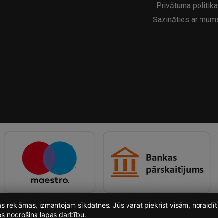
Privātuma politika
Sazināties ar mum
ošas reklāmas, izmantojam sīkdatnes. Jūs varat piekrist visām, noraid
es nodrošina lapas darbību.