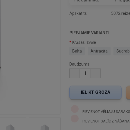
Apskatīts
5072 reiz
PIEEJAMIE VARIANTI
Krāsas izvēle
Balta
Antracīta
Sudrab
Daudzums
PIEVIENOT VĒLMJU SARAK
PIEVIENOT SALĪDZINĀŠANA