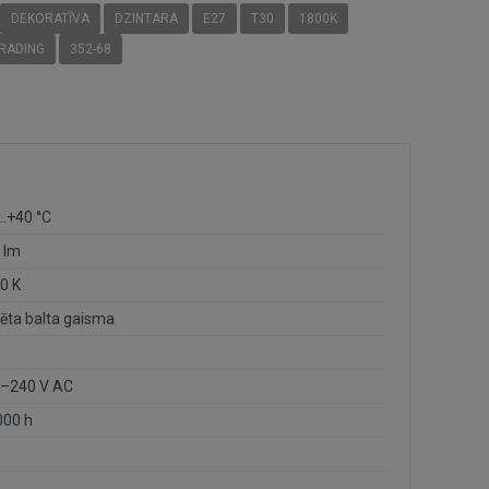
DEKORATĪVA
DZINTARA
E27
T30
1800K
RADING
352-68
…+40 °C
 lm
0 K
sēta balta gaisma
–240 V AC
000 h
0