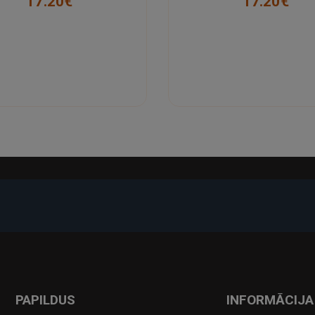
17.20€
17.20€
-17%
PAPILDUS
INFORMĀCIJA