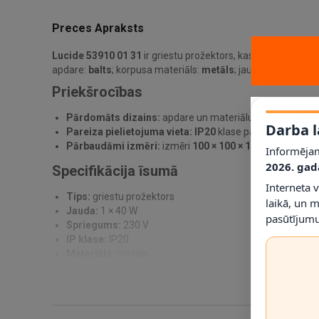
Preces Apraksts
Lucide 53910 01 31
ir griestu prožektors, kas paredzēts pr
apdare:
balts
; korpusa materiāls:
metāls
; jauda
1 × 40 W
; a
Priekšrocības
Pārdomāts dizains:
apdare un materiālu kombinācija pa
Darba l
Pareiza pielietojuma vieta:
IP20
klase palīdz noteikt, ku
Pārbaudāmi izmēri:
izmēri
100 × 100 × 150 mm
ļauj pi
Informējam
2026. gad
Specifikācija īsumā
Interneta 
Tips:
griestu prožektors
laikā, un 
Jauda:
1 × 40 W
pasūtījumu
Spriegums:
230 V
IP klase:
IP20
Materiāls:
metāls
Krāsa:
balts
Montāža:
griestu montāža
Izmēri:
100 × 100 × 150 mm
Svars:
350 g