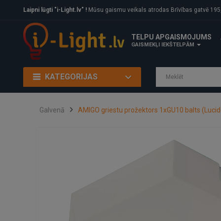
Laipni lūgti "i-Light.lv" !
Mūsu gaismu veikals atrodas Brīvības gatvē 195, Rīga, LV
TELPU APGAISMOJUMS
GAISMEKĻI IEKŠTELPĀM
KATEGORIJAS
Galvenā
AMIGO griestu prožektors 1xGU10 balts (Lucid