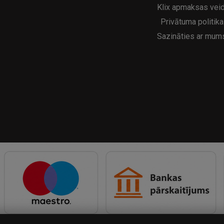
Klix apmaksas veid
Privātuma politika
Sazināties ar mum