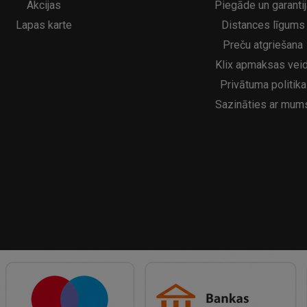
Akcijas
Piegāde un garantij
Lapas karte
Distances līgums
Preču atgriešana
Klix apmaksas veid
Privātuma politika
Sazināties ar mum