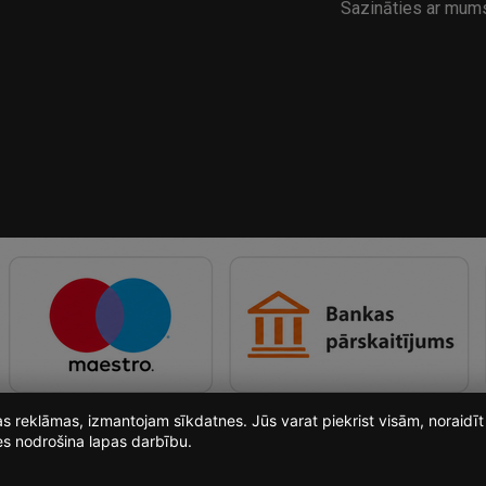
Sazināties ar mum
ošas reklāmas, izmantojam sīkdatnes. Jūs varat piekrist visām, noraid
es nodrošina lapas darbību.