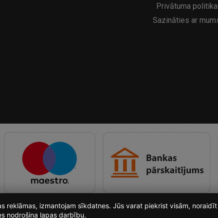
Privātuma politika
Sazināties ar mum
ošas reklāmas, izmantojam sīkdatnes. Jūs varat piekrist visām, noraid
es nodrošina lapas darbību.