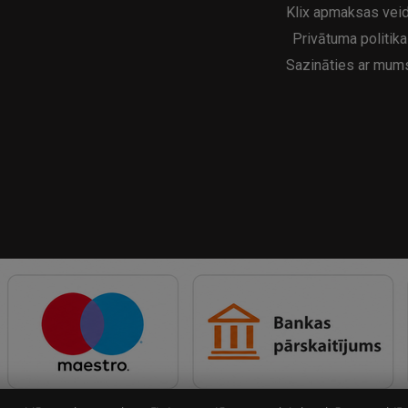
Klix apmaksas veid
Privātuma politika
Sazināties ar mum