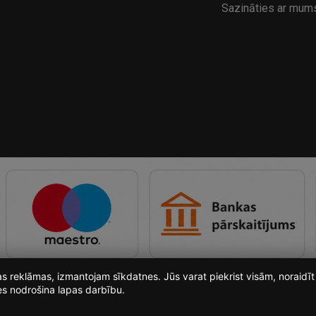
Sazināties ar mum
ošas reklāmas, izmantojam sīkdatnes. Jūs varat piekrist visām, noraid
es nodrošina lapas darbību.