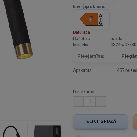
Enerģijas klase:
Datu lapa
Ražotājs:
Lucide
Modelis:
03246/03/30
Pieejamība:
Piegād
Apskatīts
457 reize
Daudzums