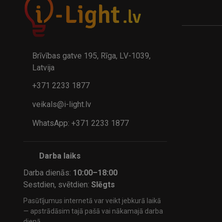
A
kumulatora LED galda lampa BIWO 385×130×230 mm 5,..
32.95€
24.9
41.95€
Brīvības gatve 195, Rīga, LV-1039,
Latvija
+371 2233 1877
veikals@i-light.lv
WhatsApp: +371 2233 1877
Darba laiks
Darba dienās:
10:00–18:00
Sestdien, svētdien:
Slēgts
Pasūtījumus internetā var veikt jebkurā laikā
— apstrādāsim tajā pašā vai nākamajā darba
dienā.