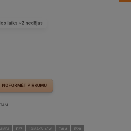
es laiks ~2 nedēļas
s
STAM
I
LAMPA
E27
1XMAKS. 40W
ZAĻA
IP20