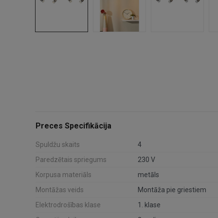
Preces Specifikācija
Spuldžu skaits
4
Paredzētais spriegums
230 V
Korpusa materiāls
metāls
Montāžas veids
Montāža pie griestiem
Elektrodrošības klase
1. klase