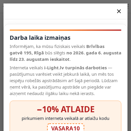
Lucide CLUBS galda lampa 1xGU10 1 × 40W balta 09539/01/31
×
DARBA LAIKA IZMAIŅAS
Vēl kategorijas
Darba laika izmaiņas
Informējam, ka mūsu fiziskais veikals
Brīvības
Salīdzināt
gatvē 195, Rīgā
Vēlmju
būs slēgts
no 2026. gada 6. augusta
Valodas
saraksts
līdz 23. augustam ieskaitot
.
(0)
Interneta veikals
i-Light.lv turpinās darboties
—
pasūtījumus varēsiet veikt jebkurā laikā, un mēs tos
iespēju robežās apstrādāsim arī šajā periodā. Lūdzam
ņemt vērā, ka pasūtījumu apstrāde un piegāde var
aizņemt nedaudz ilgāku laiku nekā ierasts.
−10% ATLAIDE
pirkumiem interneta veikalā ar atlaižu kodu
VASARA10