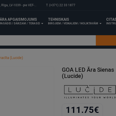
-1039 - pie VEF-Gaisa tilta.
T. (+371) 22 33 1877
ĀRA APGAISMOJUMS
TEHNISKAIS
CITA
FASĀDEI / DĀRZAM / TERASEI
BIROJIEM / VEIKALIEM / NOLIKTAVĀM
INSTRU
acīta (Lucide)
GOA LED Āra Sienas 
(Lucide)
111.75€