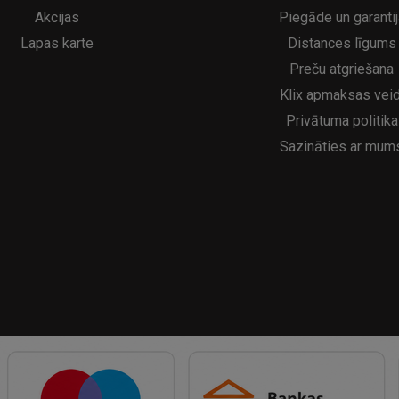
Akcijas
Piegāde un garantij
Lapas karte
Distances līgums
Preču atgriešana
Klix apmaksas veid
Privātuma politika
Sazināties ar mum