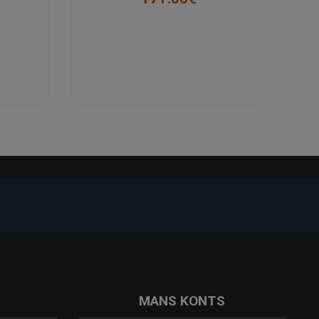
-23%
-22%
MANS KONTS