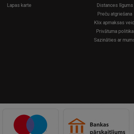
Lapas karte
Distances līgums
Preču atgriešana
Klix apmaksas veid
Privātuma politika
Sazināties ar mum