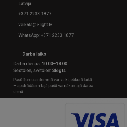
Latvija
+371 2233 1877
veikals@i-light.lv
WhatsApp: +371 2233 1877
Darba laiks
Darba dienās:
10:00–18:00
Sestdien, svētdien:
Slēgts
Pasūtījumus internetā var veikt jebkurā laikā
— apstrādāsim tajā pašā vai nākamajā darba
dienā.