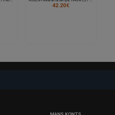
42.20€
-23%
-22%
MANS KONTS