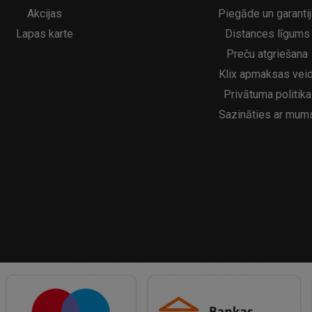
Akcijas
Piegāde un garantij
Lapas karte
Distances līgums
Preču atgriešana
Klix apmaksas veid
Privātuma politika
Sazināties ar mum