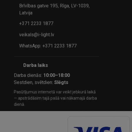
Brīvības gatve 195, Rīga, LV-1039,
Latvija
+371 2233 1877
veikals@i-light.lv
WhatsApp: +371 2233 1877
Darba laiks
Darba dienās:
10:00–18:00
Sestdien, svētdien:
Slēgts
Pasūtījumus internetā var veikt jebkurā laikā
— apstrādāsim tajā pašā vai nākamajā darba
dienā.