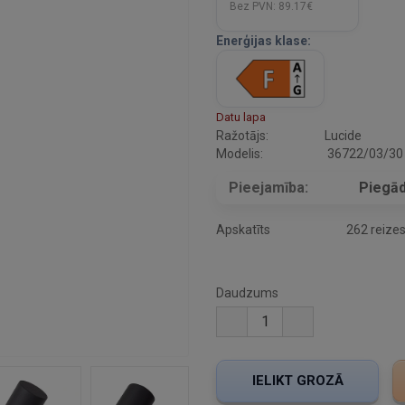
Bez PVN:
89.17€
Enerģijas klase:
Datu lapa
Ražotājs:
Lucide
Modelis:
36722/03/30
Pieejamība:
Piegād
Apskatīts
262 reize
Daudzums