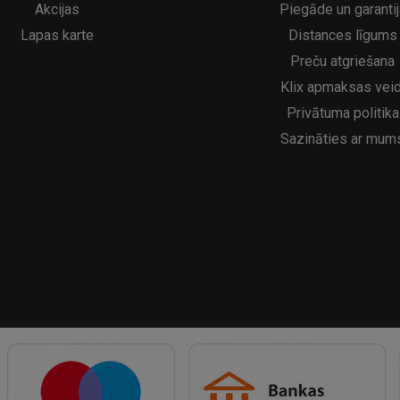
Akcijas
Piegāde un garantij
Lapas karte
Distances līgums
Preču atgriešana
Klix apmaksas veid
Privātuma politika
Sazināties ar mum