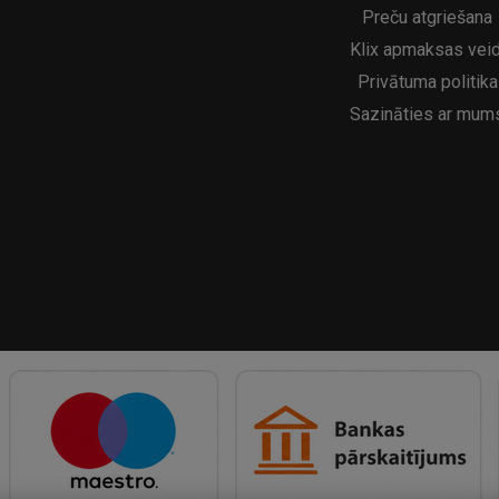
Preču atgriešana
Klix apmaksas veid
Privātuma politika
Sazināties ar mum