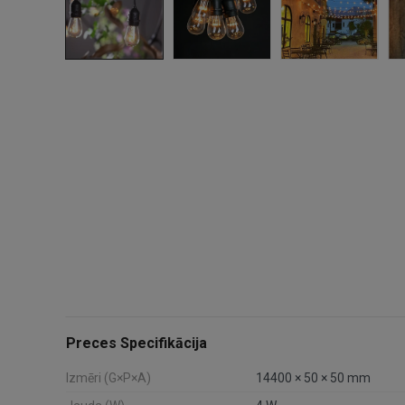
Preces Specifikācija
Izmēri (G×P×A)
14400 × 50 × 50 mm