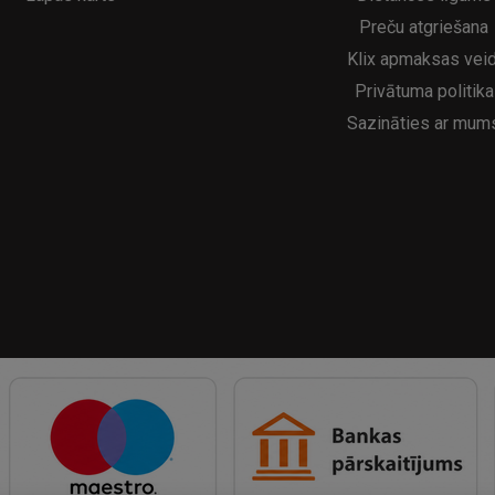
Preču atgriešana
Klix apmaksas veid
Privātuma politika
Sazināties ar mum