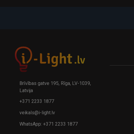
Brīvības gatve 195, Rīga, LV-1039,
Latvija
+371 2233 1877
veikals@i-light.lv
WhatsApp: +371 2233 1877