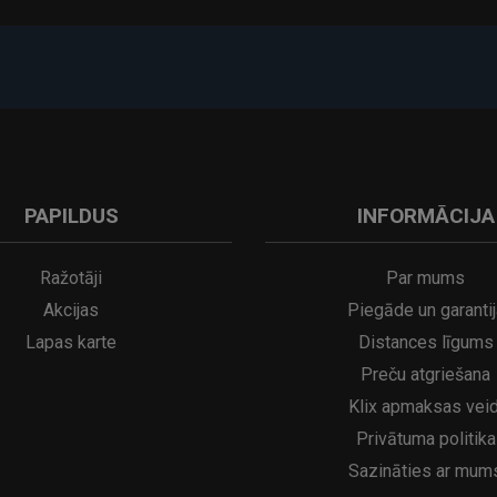
PAPILDUS
INFORMĀCIJA
Ražotāji
Par mums
Akcijas
Piegāde un garantij
Lapas karte
Distances līgums
Preču atgriešana
Klix apmaksas veid
Privātuma politika
Sazināties ar mum