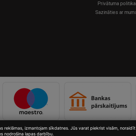
Privātuma politika
Sazināties ar mum
ošas reklāmas, izmantojam sīkdatnes. Jūs varat piekrist visām, noraid
es nodrošina lapas darbību.