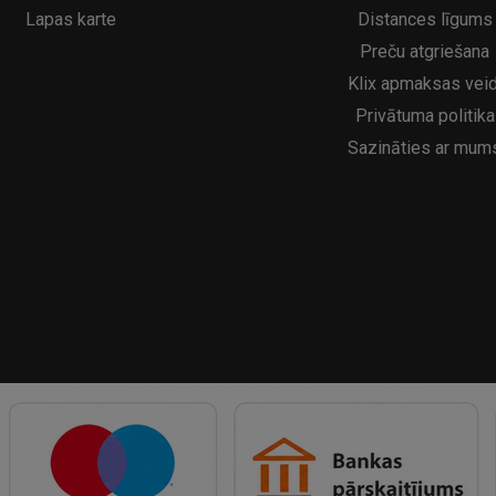
Lapas karte
Distances līgums
Preču atgriešana
Klix apmaksas veid
Privātuma politika
Sazināties ar mum