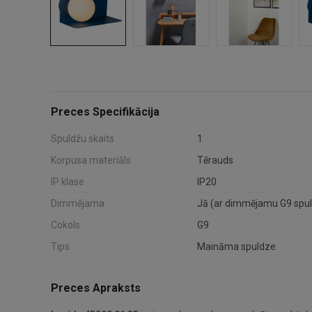
Preces Specifikācija
Spuldžu skaits
1
Korpusa materiāls
Tērauds
IP klase
IP20
Dimmējama
Jā (ar dimmējamu G9 spul
Cokols
G9
Tips
Maināma spuldze
Preces Apraksts