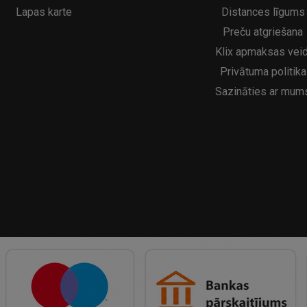
Lapas karte
Distances līgums
Preču atgriešana
Klix apmaksas veid
Privātuma politika
Sazināties ar mum