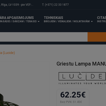
-1039 - pie VEF-Gaisa tilta.
T. (+371) 22 33 1877
ĀRA APGAISMOJUMS
TEHNISKAIS
CITA
FASĀDEI / DĀRZAM / TERASEI
BIROJIEM / VEIKALIEM / NOLIKTAVĀM
INSTRU
a (Lucide)
Griestu Lampa MANU
62.25€
Bez PVN:
51.45€