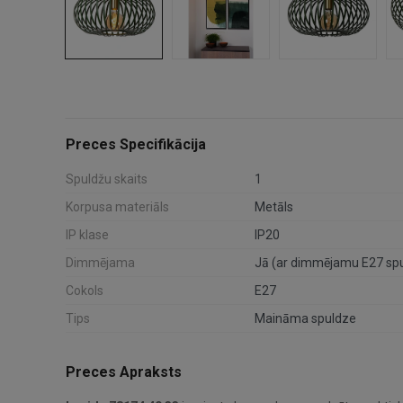
Preces Specifikācija
Spuldžu skaits
1
Korpusa materiāls
Metāls
IP klase
IP20
Dimmējama
Jā (ar dimmējamu E27 spu
Cokols
E27
Tips
Maināma spuldze
Preces Apraksts