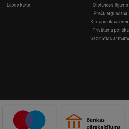
Lapas karte
Distances līgums
Preču atgriešana
Klix apmaksas veid
Privātuma politika
Sazināties ar mum