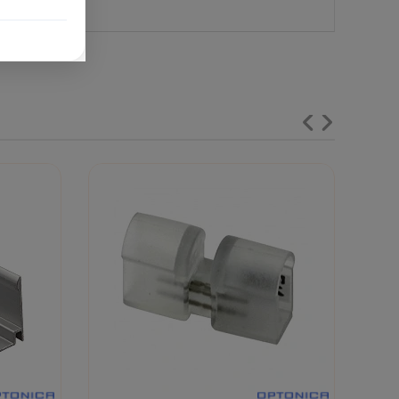
anas un pieslēgšanas noteikumus.