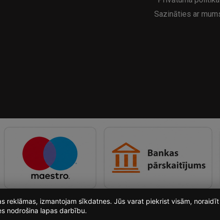
Sazināties ar mum
ošas reklāmas, izmantojam sīkdatnes. Jūs varat piekrist visām, noraid
es nodrošina lapas darbību.