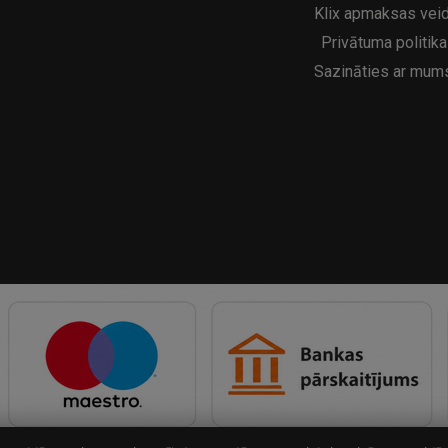
Klix apmaksas veid
Privātuma politika
Sazināties ar mum