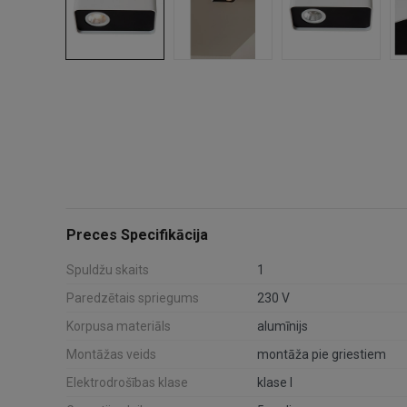
Preces Specifikācija
Spuldžu skaits
1
Paredzētais spriegums
230 V
Korpusa materiāls
alumīnijs
Montāžas veids
montāža pie griestiem
Elektrodrošības klase
klase I