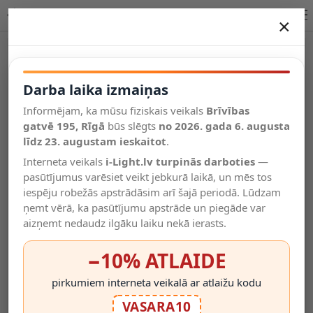
LINIAL vertikālais stūra savienotājs satin gun metal (Lucide)
×
DARBA LAIKA IZMAIŅAS
Vēl kategorijas
Darba laika izmaiņas
Informējam, ka mūsu fiziskais veikals
Brīvības
Salīdzināt
gatvē 195, Rīgā
Vēlmju
būs slēgts
no 2026. gada 6. augusta
Valodas
saraksts
līdz 23. augustam ieskaitot
.
(0)
Interneta veikals
i-Light.lv turpinās darboties
—
pasūtījumus varēsiet veikt jebkurā laikā, un mēs tos
iespēju robežās apstrādāsim arī šajā periodā. Lūdzam
ņemt vērā, ka pasūtījumu apstrāde un piegāde var
aizņemt nedaudz ilgāku laiku nekā ierasts.
−10% ATLAIDE
pirkumiem interneta veikalā ar atlaižu kodu
VASARA10