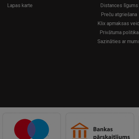
Lapas karte
Distances līgums
Preču atgriešana
Klix apmaksas veid
Privātuma politika
Sazināties ar mum