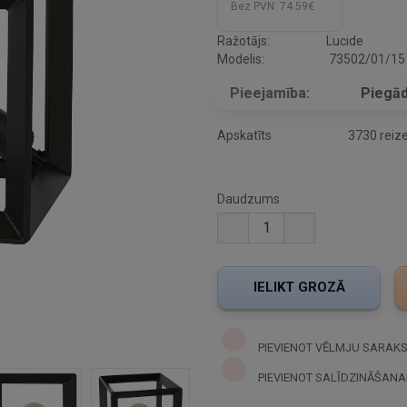
Bez PVN:
74.59€
Ražotājs:
Lucide
Modelis:
73502/01/15
Pieejamība:
Piegād
Apskatīts
3730 reiz
Daudzums
PIEVIENOT VĒLMJU SARAK
PIEVIENOT SALĪDZINĀŠANA