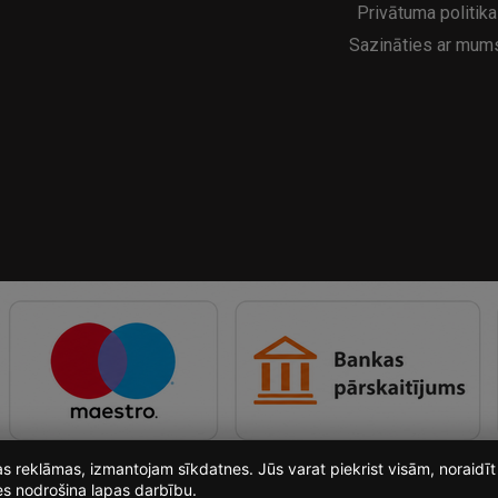
Privātuma politika
Sazināties ar mum
ošas reklāmas, izmantojam sīkdatnes. Jūs varat piekrist visām, noraid
es nodrošina lapas darbību.